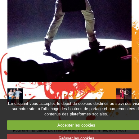
Retour
En cliquant vous acceptez le dépôt de cookies destinés au suivi des vis
sur notre site, à l'affichage des boutons de partage et aux remontées 
contenus des plateformes sociales.
---Plan du site---
--
Mentions légales--
Accepter les cookies
Pour une navigation plus rapide et agréable sur internet, nous vous
conseillons d'utiliser les dernières versions de navigateurs
Refuser les cookies