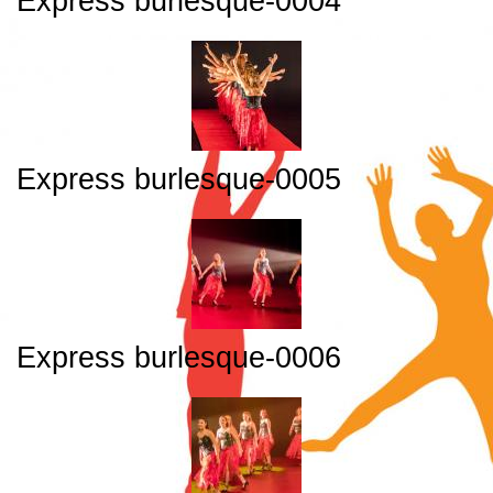
Express burlesque-0004
Express burlesque-0005
Express burlesque-0006