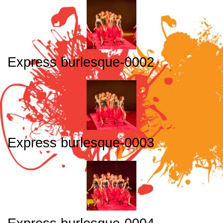
Express burlesque-0002
Express burlesque-0003