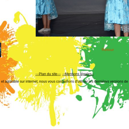
Retour
---Plan du site---
--
Mentions légales--
et agréable sur internet, nous vous conseillons d'utiliser les dernières versions de