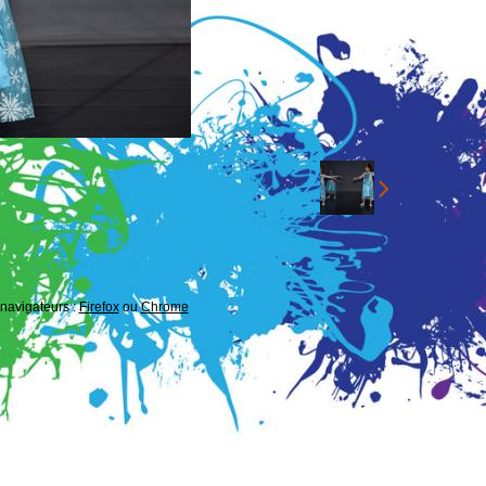
 navigateurs :
Firefox
ou
Chrome