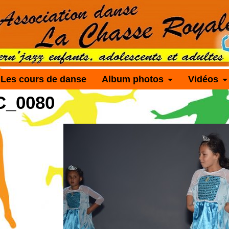
Les cours de danse
Album photos
Vidéos
C_0080